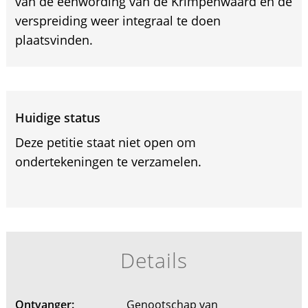
van de eenwording van de Krimpenwaard en de
verspreiding weer integraal te doen
plaatsvinden.
Huidige status
Deze petitie staat niet open om
ondertekeningen te verzamelen.
Details
Ontvanger:
Genootschap van